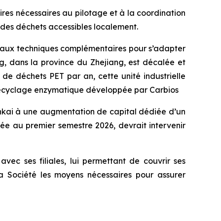
es nécessaires au pilotage et à la coordination
 des déchets accessibles localement.
vaux techniques complémentaires pour s’adapter
ng, dans la province du Zhejiang, est décalée et
de déchets PET par an, cette unité industrielle
iorecyclage enzymatique développée par Carbios
nkai à une augmentation de capital dédiée d’un
gée au premier semestre 2026, devrait intervenir
avec ses filiales, lui permettant de couvrir ses
la Société les moyens nécessaires pour assurer