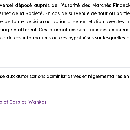
ersel déposé auprès de l'Autorité des Marchés Financie
nternet de la Société. En cas de survenue de tout ou parti
 de toute décision ou action prise en relation avec les i
age y afférent. Ces informations sont données uniqueme
ur de ces informations ou des hypothèses sur lesquelles el
ise aux autorisations administratives et réglementaires en 
rojet Carbios-Wankai