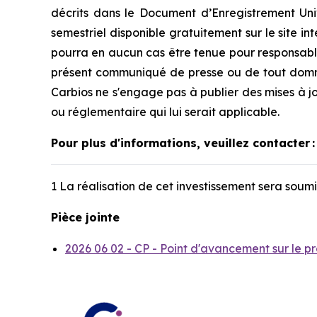
décrits dans le Document d’Enregistrement Univ
semestriel disponible gratuitement sur le site i
pourra en aucun cas être tenue pour responsable
présent communiqué de presse ou de tout domm
Carbios ne s'engage pas à publier des mises à jo
ou réglementaire qui lui serait applicable.
Pour plus d'informations, veuillez contacter
:
1 La réalisation de cet investissement sera soum
Pièce jointe
2026 06 02 - CP - Point d'avancement sur le p