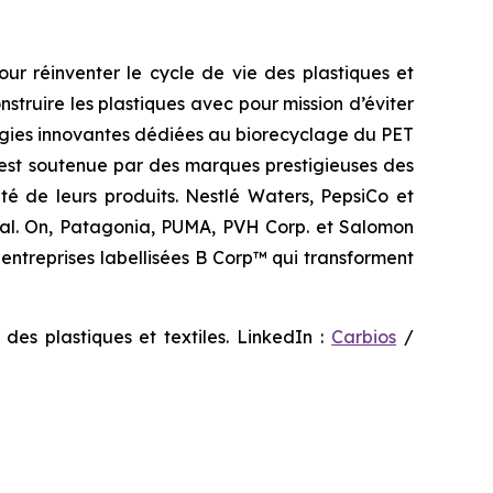
our réinventer le cycle de vie des plastiques et
truire les plastiques avec pour mission d’éviter
nologies innovantes dédiées au biorecyclage du PET
 est soutenue par des marques prestigieuses des
rité de leurs produits. Nestlé Waters, PepsiCo et
éal. On, Patagonia, PUMA, PVH Corp. et Salomon
entreprises labellisées B Corp™ qui transforment
 des plastiques et textiles. LinkedIn :
Carbios
/