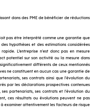
issant dans des PME de bénéficier de réductions
doit pas être interprété comme une garantie que
, des hypothèses et des estimations considérées
rapide. L’entreprise n'est donc pas en mesure
pact potentiel sur son activité ou la mesure dans
 significativement différents de ceux mentionnés
tives ne constituent en aucun cas une garantie de
artenariats, ses contrats ainsi que l'évolution du
rés par les déclarations prospectives contenues
 ses partenariats, ses contrats et l'évolution du
nt, ces résultats ou évolutions peuvent ne pas
és à examiner attentivement les facteurs de risque