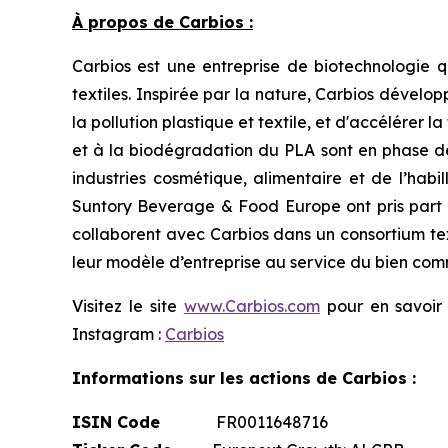
À propos de Carbios :
Carbios est une entreprise de biotechnologie qu
textiles. Inspirée par la nature, Carbios dével
la pollution plastique et textile, et d'accélérer
et à la biodégradation du PLA sont en phase de
industries cosmétique, alimentaire et de l’habil
Suntory Beverage & Food Europe ont pris part 
collaborent avec Carbios dans un consortium tex
leur modèle d’entreprise au service du bien co
Visitez le site
www.Carbios.com
pour en savoir p
Instagram :
Carbios
Informations sur les actions de Carbios :
ISIN Code
FR0011648716