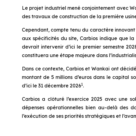
Le projet industriel mené conjointement avec W
des travaux de construction de la première usine
Cependant, compte tenu du caractère innovant 
aux spécificités du site, Carbios indique que l
devrait intervenir d’ici le premier semestre 20
constituera une étape majeure dans l’industrial
Dans ce contexte, Carbios et Wankai ont décid
montant de 5 millions d’euros dans le capital s
1
d’ici le 31 décembre 2026
.
Carbios a clôturé l’exercice 2025 avec une soli
dépenses opérationnelles bien au-delà des dou
l’exécution de ses priorités stratégiques et l’ava