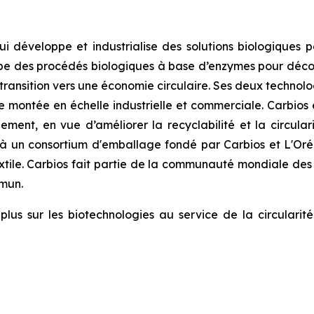
i développe et industrialise des solutions biologiques p
oppe des procédés biologiques à base d’enzymes pour décons
 la transition vers une économie circulaire. Ses deux tech
 montée en échelle industrielle et commerciale. Carbios
lement, en vue d’améliorer la recyclabilité et la circula
à un consortium d'emballage fondé par Carbios et L'Or
tile. Carbios fait partie de la communauté mondiale des 
mmun.
lus sur les biotechnologies au service de la circularité