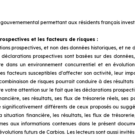
gouvernemental permettant aux résidents français invest
ospectives et les facteurs de risques :
ons prospectives, et non des données historiques, et ne 
s déclarations prospectives sont basées sur des données
e dans un environnement concurrentiel et en évolution 
tres facteurs susceptibles d'affecter son activité, leur im
e combinaison de risques pourrait conduire à des résultats
re votre attention sur le fait que les déclarations prospec
ncière, ses résultats, ses flux de trésorerie réels, ses p
 significativement différents de ceux proposés ou suggé
ituation financière, les résultats, les flux de trésorerie,
mes aux informations contenues dans le présent docume
 évolutions futurs de Carbios. Les lecteurs sont aussi invit