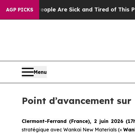
in: “People Are Sick and Tired of This Politics o
AGP PICKS
Menu
Point d’avancement sur 
Clermont-Ferrand (France), 2 juin 2026 (17
stratégique avec Wankai New Materials («
Wan