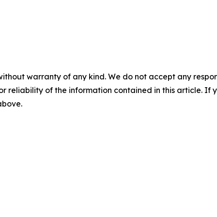
without warranty of any kind. We do not accept any responsib
r reliability of the information contained in this article. I
 above.