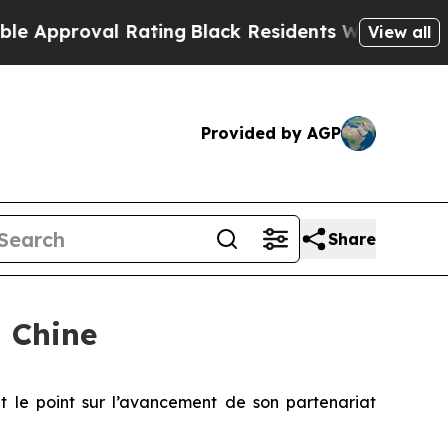
oval Rating
Black Residents Warned of Abusive C
View all
Provided by AGP
Share
n Chine
t le point sur l’avancement de son partenariat