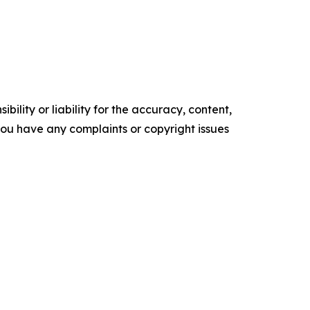
ility or liability for the accuracy, content,
f you have any complaints or copyright issues