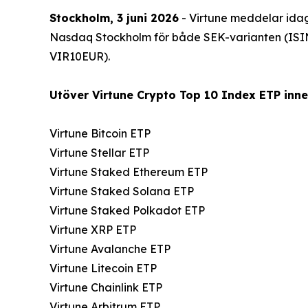
Stockholm, 3 juni 2026
- Virtune meddelar idag
Nasdaq Stockholm för både SEK-varianten (ISI
VIR10EUR).
Utöver Virtune Crypto Top 10 Index ETP innef
Virtune Bitcoin ETP
Virtune Stellar ETP
Virtune Staked Ethereum ETP
Virtune Staked Solana ETP
Virtune Staked Polkadot ETP
Virtune XRP ETP
Virtune Avalanche ETP
Virtune Litecoin ETP
Virtune Chainlink ETP
Virtune Arbitrum ETP