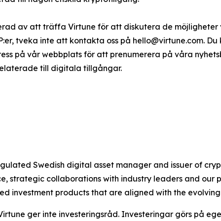
serad av att träffa Virtune för att diskutera de möjligheter
TP:er, tveka inte att kontakta oss på hello@virtune.com. D
ress på vår webbplats för att prenumerera på våra nyhet
terade till digitala tillgångar.
 regulated Swedish digital asset manager and issuer of c
 strategic collaborations with industry leaders and our 
ted investment products that are aligned with the evolvin
Virtune ger inte investeringsråd. Investeringar görs på ege