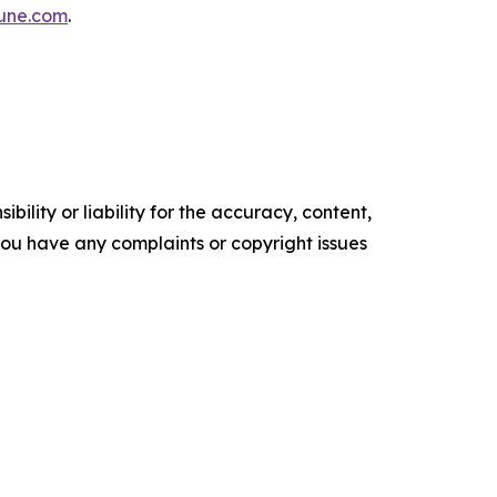
tune.com
.
ility or liability for the accuracy, content,
f you have any complaints or copyright issues