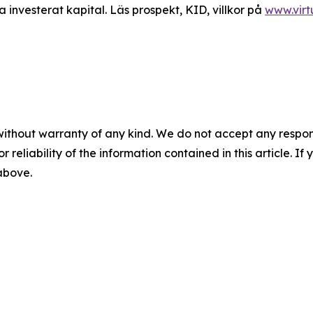
a investerat kapital. Läs prospekt, KID, villkor på
www.vir
without warranty of any kind. We do not accept any responsib
r reliability of the information contained in this article. I
 above.