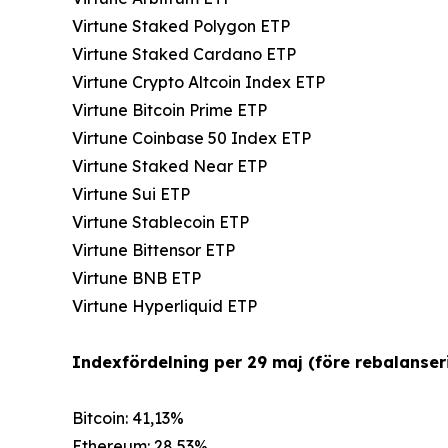
Virtune Staked Polygon ETP
Virtune Staked Cardano ETP
Virtune Crypto Altcoin Index ETP
Virtune Bitcoin Prime ETP
Virtune Coinbase 50 Index ETP
Virtune Staked Near ETP
Virtune Sui ETP
Virtune Stablecoin ETP
Virtune Bittensor ETP
Virtune BNB ETP
Virtune Hyperliquid ETP
Indexfördelning per 29 maj (före rebalanseri
Bitcoin: 41,13%
Ethereum: 28,53%