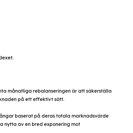
dexet.
nta månatliga rebalanseringen är att säkerställa
naden på ett effektivt sätt.
illgångar baserat på deras totala marknadsvärde
dra nytta av en bred exponering mot