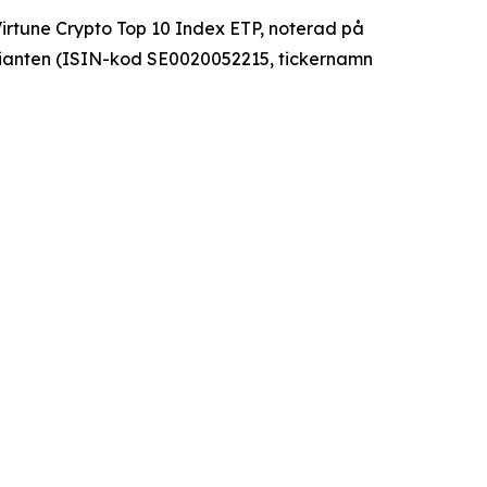
Virtune Crypto Top 10 Index ETP, noterad på
ianten (ISIN-kod SE0020052215, tickernamn