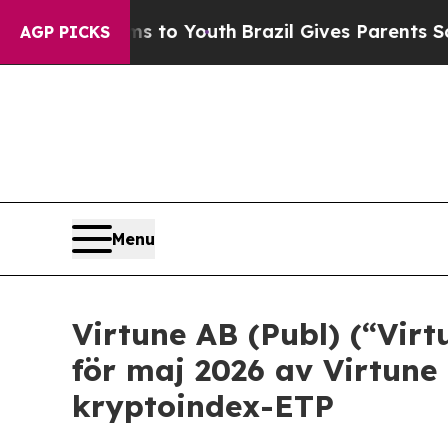
 Harms to Youth
Brazil Gives Parents Social Medi
AGP PICKS
Menu
Virtune AB (Publ) (“Vir
för maj 2026 av Virtune
kryptoindex-ETP