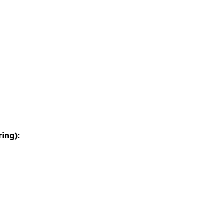
ing):