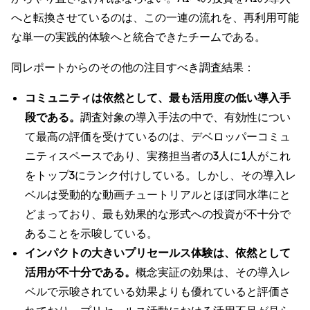
へと転換させているのは、この一連の流れを、再利用可能
な単一の実践的体験へと統合できたチームである。
同レポートからのその他の注目すべき調査結果：
コミュニティは依然として、最も活用度の低い導入手
段である。
調査対象の導入手法の中で、有効性につい
て最高の評価を受けているのは、デベロッパーコミュ
ニティスペースであり、実務担当者の3人に1人がこれ
をトップ3にランク付けしている。しかし、その導入レ
ベルは受動的な動画チュートリアルとほぼ同水準にと
どまっており、最も効果的な形式への投資が不十分で
あることを示唆している。
インパクトの大きいプリセールス体験は、依然として
活用が不十分である。
概念実証の効果は、その導入レ
ベルで示唆されている効果よりも優れていると評価さ