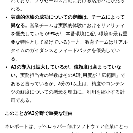
れており、プリセールス活動における活用不足が見ら
れる。
実践的体験の成功についての定義は、チームによって
異なる。
営業チームは実践的体験におけるリアリティ
を優先している (39%が、本番環境に近い環境を最も重
要な特性として挙げている) 一方、教育チームはリアル
タイムのガイダンスとフィードバックを優先してい
る。
AIの導入は拡大しているが、信頼度は高まっていな
い。
実務担当者の半数はそのAI利用度が「広範囲」で
あると言っているが、3分の1以上は、精度やコンテン
ツの鮮度についての懸念を理由に、利用を縮小する計
画である。
このことがAI分野で重要な理由
本レポートは、デベロッパー向けソフトウェア企業にとっ