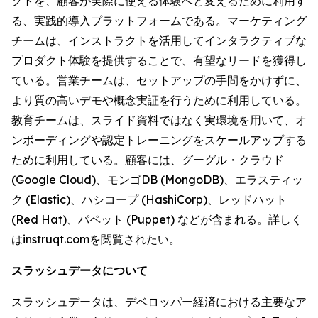
クトを、顧客が実際に使える体験へと変えるために利用す
る、実践的導入プラットフォームである。マーケティング
チームは、インストラクトを活用してインタラクティブな
プロダクト体験を提供することで、有望なリードを獲得し
ている。営業チームは、セットアップの手間をかけずに、
より質の高いデモや概念実証を行うために利用している。
教育チームは、スライド資料ではなく実環境を用いて、オ
ンボーディングや認定トレーニングをスケールアップする
ために利用している。顧客には、グーグル・クラウド
(Google Cloud)、モンゴDB (MongoDB)、エラスティッ
ク (Elastic)、ハシコープ (HashiCorp)、レッドハット
(Red Hat)、パペット (Puppet) などが含まれる。詳しく
はinstruqt.comを閲覧されたい。
スラッシュデータについて
スラッシュデータは、デベロッパー経済における主要なア