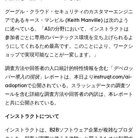
グーグル・クラウド・セキュリティのカスタマーエンジニ
アであるキース・マンビル (Keith Manville) は次のよう
に述べている。「AIの分野において、インストラクトは
参加者ごとに専用のバーテックス環境を立ち上げられるよ
うにしてくれるため最高です。このことにより、ワークシ
ョップで実現可能なことが一変します。」
調査方法や回答者の人口統計的特性情報を含む「
デベロッ
パー導入の現状
」レポートは、本日よりinstruqt.com/ai-
adoptionで公開されている。スラッシュデータの調査ツ
ールを含む詳細な調査方法や回答者の内訳は、本レポート
と共に公開されている。
インストラクトについて
インストラクトは、B2Bソフトウェア企業が複雑なプロダ