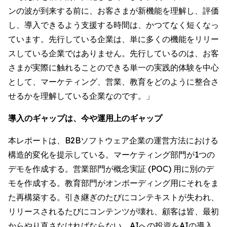
ンの波が到来する前に、お客さまが新機能を理解し、評価
し、導入できるよう支援する時間は、かつてなく短くなっ
ています。先行している企業は、単に多くの機能をリリー
スしている企業ではありません。先行しているのは、お客
さまが実際に触れることのできる単一の実践的体験を中心
として、マーケティング、営業、教育をどのように整合さ
せるかを理解している企業なのです。」
導入のギャップは、今や運用上のギャップ
本レポートは、B2Bソフトウェア企業の運営方法における
構造的変化を提示している。マーケティング部門が1つの
デモを作成する。営業部門が概念実証 (POC) 用に別のデ
モを作成する。教育部門がオンボーディング用にそれをま
た再構築する。引き継ぎのたびにコンテキストが失われ、
リリースされるたびにコンテンツが壊れ、顧客は皆、最初
からやり直さなければならない。AIへの投資をAIの導入