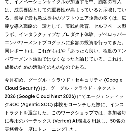
て、イノベーションサイクルが加速する中、顧客の導入
は、成長要因としての重要性が高まっていると示唆してい
る。業界で最も急成長中のソフトウェア企業の多くは、広
範な導入戦略の一環として、実践的教育、セルフペース型
ラボ、インタラクティブなプロダクト体験、デベロッパー
エンパワーメントプログラムに多額の投資を行ってきた。
同レポートは、これがもはや「あったら良い」程度のエン
パワーメント活動ではなくなったと論じている。これは、
成長のための活動そのものなのである。
今月初め、グーグル・クラウド・セキュリティ (Google
Cloud Security) は、グーグル・クラウド・ネクスト
2026 (Google Cloud Next 2026) にてエージェンティッ
クSOC (Agentic SOC) 体験をローンチした際に、インス
トラクトを選定した。このワークショップでは、参加者毎
に専用のバーテックス (Vertex) AI環境を用意し、50名の
実務者を一度にトレーニングした。