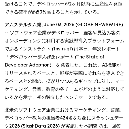
受けることで、デベロッパーが2ヶ月以内に生産性を発揮
できる確率が約50%高まることを示している。
アムステルダム発, June 03, 2026 (GLOBE NEWSWIRE)
-- ソフトウェア企業がデベロッパー、顧客や見込み客の
オンボーディングに利用する実践型導入プラットフォーム
であるインストラクト (Instruqt) は本日、年次レポート
「
デベロッパー導入状況レポート (The State of
Developer Adoption)
」を発表した。これは、AI機能が
リリースされるペースと、顧客が実際にそれらを導入でき
るペースとの間の、拡がりつつあるギャップに対し、マー
ケティング、営業、教育の各チームがどのように対応して
いるかを示す、初の独立したベンチマークである。
北米のソフトウェア企業におけるマーケティング、営業、
デベロッパー教育の担当者424名を対象にスラッシュデー
タ2026 (SlashData 2026) が実施した本調査では、回答