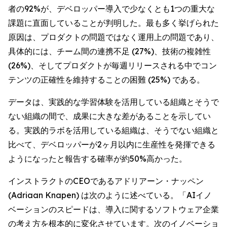
者の92%が、デベロッパー導入で少なくとも1つの重大な
課題に直面していることが判明した。最も多く挙げられた
原因は、プロダクトの問題ではなく運用上の問題であり、
具体的には、チーム間の連携不足 (27%)、技術の複雑性
(26%)、そしてプロダクトが毎週リリースされる中でコン
テンツの正確性を維持することの困難 (25%) である。
データは、実践的な学習体験を活用している組織とそうで
ない組織の間で、成果に大きな差があることを示してい
る。実践的ラボを活用している組織は、そうでない組織と
比べて、デベロッパーが2ヶ月以内に生産性を発揮できる
ようになったと報告する確率が約50%高かった。
インストラクトのCEOであるアドリアーン・ナッペン
(Adriaan Knapen) は次のように述べている。「AIイノ
ベーションのスピードは、導入に関するソフトウェア企業
の考え方を根本的に変化させています。次のイノベーショ