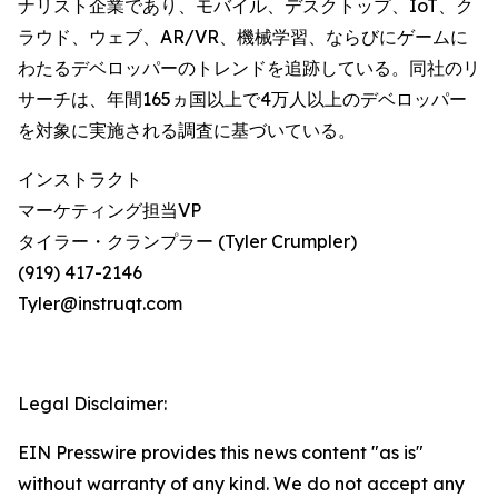
ナリスト企業であり、モバイル、デスクトップ、IoT、ク
ラウド、ウェブ、AR/VR、機械学習、ならびにゲームに
わたるデベロッパーのトレンドを追跡している。同社のリ
サーチは、年間165ヵ国以上で4万人以上のデベロッパー
を対象に実施される調査に基づいている。
インストラクト
マーケティング担当VP
タイラー・クランプラー (Tyler Crumpler)
(919) 417-2146
Tyler@instruqt.com
Legal Disclaimer:
EIN Presswire provides this news content "as is"
without warranty of any kind. We do not accept any