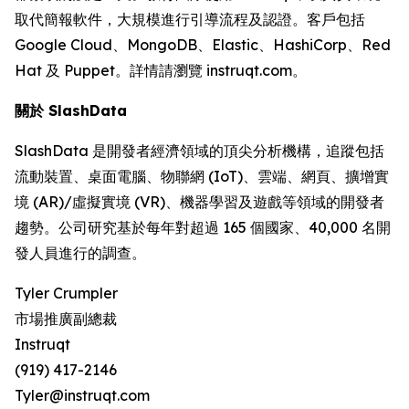
取代簡報軟件，大規模進行引導流程及認證。客戶包括
Google Cloud、MongoDB、Elastic、HashiCorp、Red
Hat 及 Puppet。詳情請瀏覽 instruqt.com。
關於 SlashData
SlashData 是開發者經濟領域的頂尖分析機構，追蹤包括
流動裝置、桌面電腦、物聯網 (IoT)、雲端、網頁、擴增實
境 (AR)/虛擬實境 (VR)、機器學習及遊戲等領域的開發者
趨勢。公司研究基於每年對超過 165 個國家、40,000 名開
發人員進行的調查。
Tyler Crumpler
市場推廣副總裁
Instruqt
(919) 417-2146
Tyler@instruqt.com