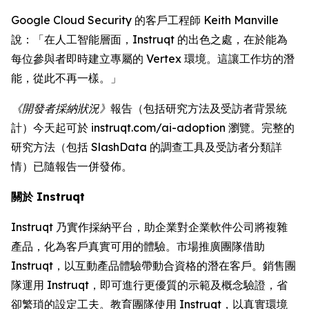
Google Cloud Security 的客戶工程師 Keith Manville
說：「在人工智能層面，Instruqt 的出色之處，在於能為
每位參與者即時建立專屬的 Vertex 環境。這讓工作坊的潛
能，從此不再一樣。」
《開發者採納狀況》
報告（包括研究方法及受訪者背景統
計）今天起可於 instruqt.com/ai-adoption 瀏覽。完整的
研究方法（包括 SlashData 的調查工具及受訪者分類詳
情）已隨報告一併發佈。
關於 Instruqt
Instruqt 乃實作採納平台，助企業對企業軟件公司將複雜
產品，化為客戶真實可用的體驗。市場推廣團隊借助
Instruqt，以互動產品體驗帶動合資格的潛在客戶。銷售團
隊運用 Instruqt，即可進行更優質的示範及概念驗證，省
卻繁瑣的設定工夫。教育團隊使用 Instruqt，以真實環境